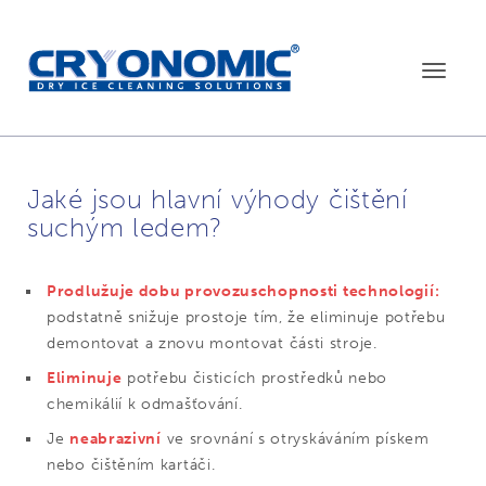
Toggle
navigat
Jaké jsou hlavní výhody čištění
suchým ledem?
Prodlužuje dobu provozuschopnosti technologií:
podstatně snižuje prostoje tím, že eliminuje potřebu
demontovat a znovu montovat části stroje.
Eliminuje
potřebu čisticích prostředků nebo
chemikálií k odmašťování.
Je
neabrazivní
ve srovnání s otryskáváním pískem
nebo čištěním kartáči.