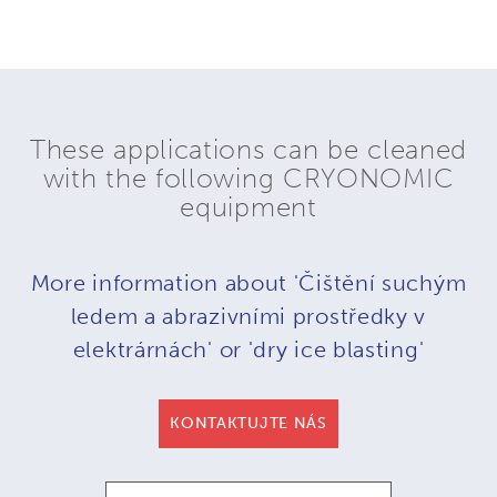
These applications can be cleaned
with the following CRYONOMIC
equipment
More information about 'Čištění suchým
ledem a abrazivními prostředky v
elektrárnách' or 'dry ice blasting'
KONTAKTUJTE NÁS