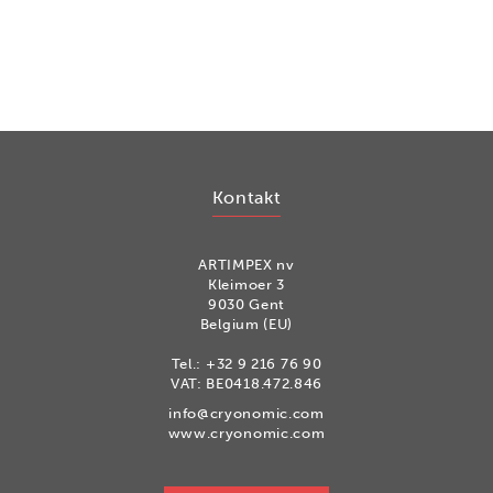
Kontakt
ARTIMPEX nv
Kleimoer 3
9030 Gent
Belgium (EU)
Tel.:
+32 9 216 76 90
VAT: BE0418.472.846
info@cryonomic.com
www.cryonomic.com