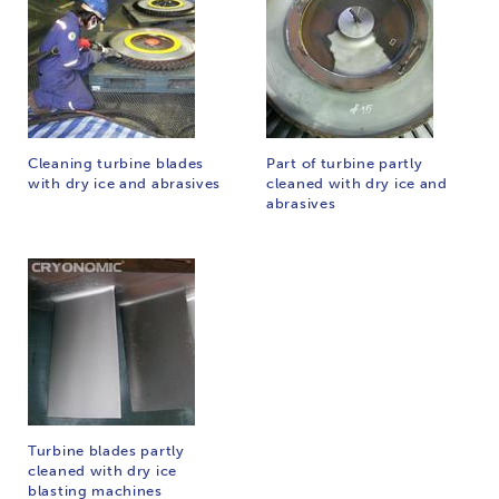
Cleaning turbine blades
Part of turbine partly
with dry ice and abrasives
cleaned with dry ice and
abrasives
Turbine blades partly
cleaned with dry ice
blasting machines