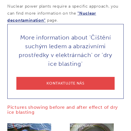
Nuclear power plants require a specific approach, you
can find more information on the
"Nuclear
decontamination"
page.
More information about 'Čištění
suchým ledem a abrazivními
prostředky v elektrárnách' or 'dry
ice blasting'
KONTAKTUJTE NÁS
Pictures showing before and after effect of dry
ice blasting