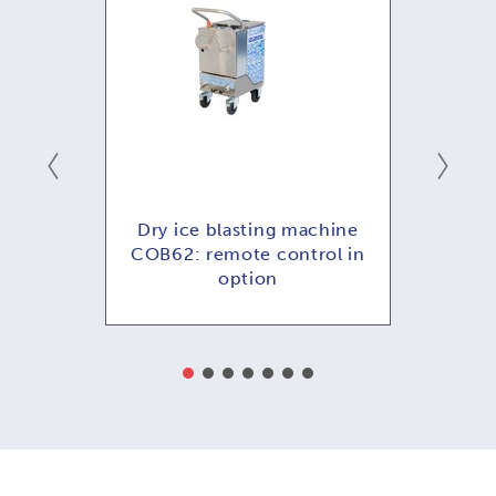
ání -
Dry ice blasting machine
COB62: remote control in
option